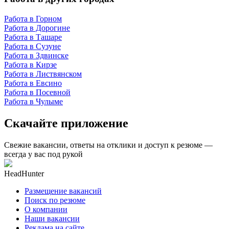
Работа в Горном
Работа в Дорогине
Работа в Ташаре
Работа в Сузуне
Работа в Здвинске
Работа в Кирзе
Работа в Листвянском
Работа в Евсино
Работа в Посевной
Работа в Чулыме
Скачайте приложение
Свежие вакансии, ответы на отклики и доступ к резюме —
всегда у вас под рукой
HeadHunter
Размещение вакансий
Поиск по резюме
О компании
Наши вакансии
Реклама на сайте