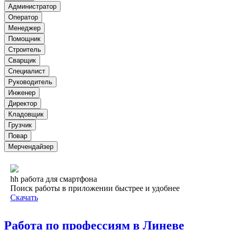
Администратор
Оператор
Менеджер
Помощник
Строитель
Сварщик
Специалист
Руководитель
Инженер
Директор
Кладовщик
Грузчик
Повар
Мерчендайзер
hh работа для смартфона
Поиск работы в приложении быстрее и удобнее
Скачать
Работа по профессиям в Линеве