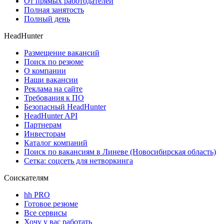
От прямых работодателей
Полная занятость
Полный день
HeadHunter
Размещение вакансий
Поиск по резюме
О компании
Наши вакансии
Реклама на сайте
Требования к ПО
Безопасный HeadHunter
HeadHunter API
Партнерам
Инвесторам
Каталог компаний
Поиск по вакансиям в Линеве (Новосибирская область)
Сетка: соцсеть для нетворкинга
Соискателям
hh PRO
Готовое резюме
Все сервисы
Хочу у вас работать