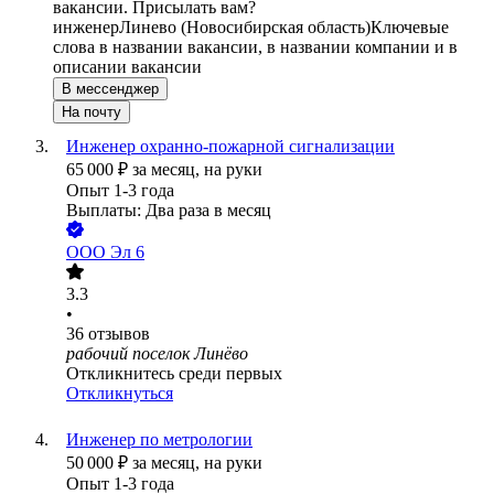
вакансии. Присылать вам?
инженер
Линево (Новосибирская область)
Ключевые
слова в названии вакансии, в названии компании и в
описании вакансии
В мессенджер
На почту
Инженер охранно-пожарной сигнализации
65 000
₽
за месяц,
на руки
Опыт 1-3 года
Выплаты: Два раза в месяц
ООО
Эл 6
3.3
•
36
отзывов
рабочий поселок Линёво
Откликнитесь среди первых
Откликнуться
Инженер по метрологии
50 000
₽
за месяц,
на руки
Опыт 1-3 года