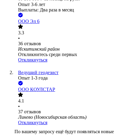
Опыт 3-6 лет
Выплаты: Два раза в месяц
ООО
Эл 6
3.3
•
36
отзывов
Искитимский район
Откликнитесь среди первых
Откликнуться
Ведущий геодезист
Опыт 1-3 года
ООО
КОУЛСТАР
4.1
•
37
отзывов
Линево (Новосибирская область)
Откликнуться
По вашему запросу ещё будут появляться новые