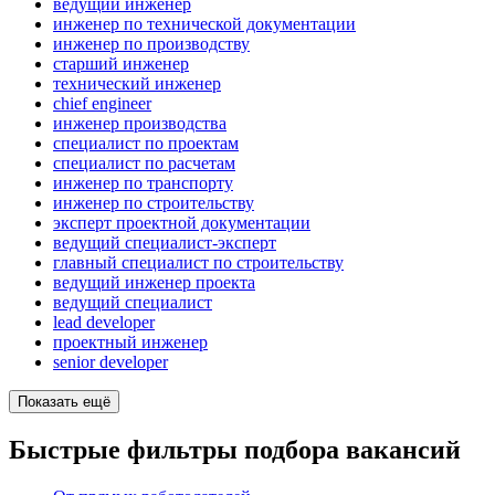
ведущий инженер
инженер по технической документации
инженер по производству
старший инженер
технический инженер
chief engineer
инженер производства
специалист по проектам
специалист по расчетам
инженер по транспорту
инженер по строительству
эксперт проектной документации
ведущий специалист-эксперт
главный специалист по строительству
ведущий инженер проекта
ведущий специалист
lead developer
проектный инженер
senior developer
Показать ещё
Быстрые фильтры подбора вакансий