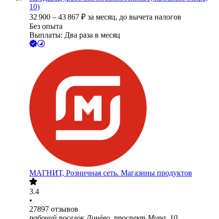
10)
32 900
–
43 867
₽
за месяц,
до вычета налогов
Без опыта
Выплаты: Два раза в месяц
МАГНИТ, Розничная сеть. Магазины продуктов
3.4
•
27897
отзывов
рабочий поселок Линёво, проспект Мира, 10