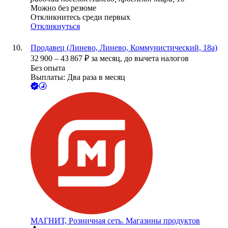
Можно без резюме
Откликнитесь среди первых
Откликнуться
Продавец (Линево, Линево, Коммунистический, 18а)
32 900
–
43 867
₽
за месяц,
до вычета налогов
Без опыта
Выплаты: Два раза в месяц
МАГНИТ, Розничная сеть. Магазины продуктов