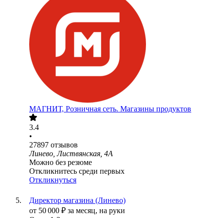
МАГНИТ, Розничная сеть. Магазины продуктов
3.4
•
27897
отзывов
Линево, Листвянская, 4А
Можно без резюме
Откликнитесь среди первых
Откликнуться
Директор магазина (Линево)
от
50 000
₽
за месяц,
на руки