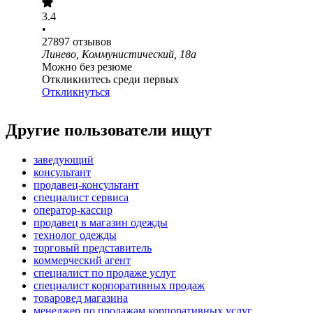
3.4
•
27897
отзывов
Линево, Коммунистический, 18а
Можно без резюме
Откликнитесь среди первых
Откликнуться
Другие пользователи ищут
заведующий
консультант
продавец-консультант
специалист сервиса
оператор-кассир
продавец в магазин одежды
технолог одежды
торговый представитель
коммерческий агент
специалист по продаже услуг
специалист корпоративных продаж
товаровед магазина
менеджер по продажам корпоративных услуг