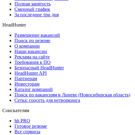
Полная занятость
Сменный график
За последние три дня
HeadHunter
Размещение вакансий
Поиск по резюме
О компании
Наши вакансии
Реклама на сайте
Требования к ПО
Безопасный HeadHunter
HeadHunter API
Партнерам
Инвесторам
Каталог компаний
Поиск по вакансиям в Линеве (Новосибирская область)
Сетка: соцсеть для нетворкинга
Соискателям
hh PRO
Готовое резюме
Все сервисы