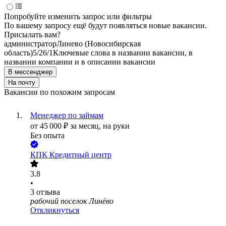
Попробуйте изменить запрос или фильтры
По вашему запросу ещё будут появляться новые вакансии.
Присылать вам?
администратор
Линево (Новосибирская
область)
5/2
6/1
Ключевые слова в названии вакансии, в
названии компании и в описании вакансии
В мессенджер
На почту
Вакансии по похожим запросам
Менеджер по займам
от
45 000
₽
за месяц,
на руки
Без опыта
КПК Кредитный центр
3.8
•
3
отзыва
рабочий поселок Линёво
Откликнуться