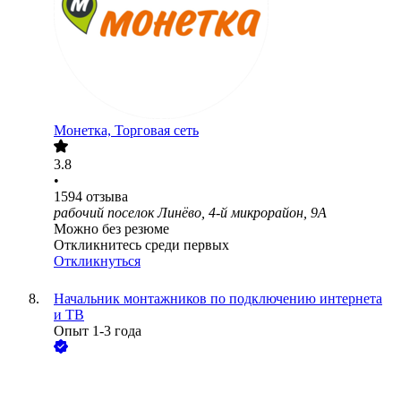
Монетка, Торговая сеть
3.8
•
1594
отзыва
рабочий поселок Линёво, 4-й микрорайон, 9А
Можно без резюме
Откликнитесь среди первых
Откликнуться
Начальник монтажников по подключению интернета
и ТВ
Опыт 1-3 года