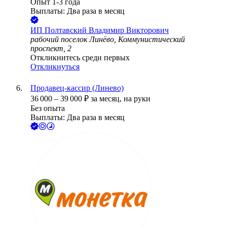
Опыт 1-3 года
Выплаты: Два раза в месяц
ИП
Полтавский Владимир Викторович
рабочий поселок Линёво, Коммунистический
проспект, 2
Откликнитесь среди первых
Откликнуться
Продавец-кассир (Линево)
36 000
–
39 000
₽
за месяц,
на руки
Без опыта
Выплаты: Два раза в месяц