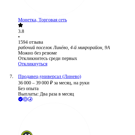
Монетка, Торговая сеть
3.8
•
1594
отзыва
рабочий поселок Линёво, 4-й микрорайон, 9А
Можно без резюме
Откликнитесь среди первых
Откликнуться
Продавец-универсал (Линево)
36 000
–
39 000
₽
за месяц,
на руки
Без опыта
Выплаты: Два раза в месяц