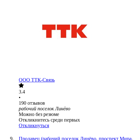
ООО
ТТК-Связь
3.4
•
190
отзывов
рабочий поселок Линёво
Можно без резюме
Откликнитесь среди первых
Откликнуться
Продавец (рабочий поселок Линёво, проспект Мира,