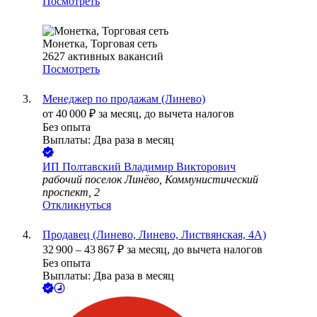
Посмотреть
Монетка, Торговая сеть
2627
активных вакансий
Посмотреть
Менеджер по продажам (Линево)
от
40 000
₽
за месяц,
до вычета налогов
Без опыта
Выплаты: Два раза в месяц
ИП
Полтавский Владимир Викторович
рабочий поселок Линёво, Коммунистический
проспект, 2
Откликнуться
Продавец (Линево, Линево, Листвянская, 4А)
32 900
–
43 867
₽
за месяц,
до вычета налогов
Без опыта
Выплаты: Два раза в месяц