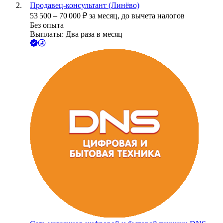
Продавец-консультант (Линёво)
53 500
–
70 000
₽
за месяц,
до вычета налогов
Без опыта
Выплаты: Два раза в месяц