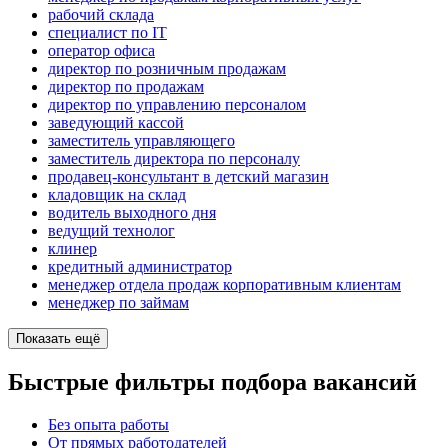
рабочий склада
специалист по IT
оператор офиса
директор по розничным продажам
директор по продажам
директор по управлению персоналом
заведующий кассой
заместитель управляющего
заместитель директора по персоналу
продавец-консультант в детский магазин
кладовщик на склад
водитель выходного дня
ведущий технолог
клинер
кредитный администратор
менеджер отдела продаж корпоративным клиентам
менеджер по займам
Показать ещё
Быстрые фильтры подбора вакансий
Без опыта работы
От прямых работодателей